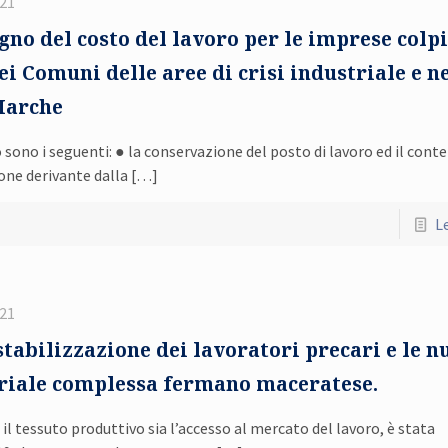
021
no del costo del lavoro per le imprese colpi
i Comuni delle aree di crisi industriale e n
Marche
to sono i seguenti: ● la conservazione del posto di lavoro ed il con
one derivante dalla
[…]
Le
021
tabilizzazione dei lavoratori precari e le n
striale complessa fermano maceratese.
ia il tessuto produttivo sia l’accesso al mercato del lavoro, è stata