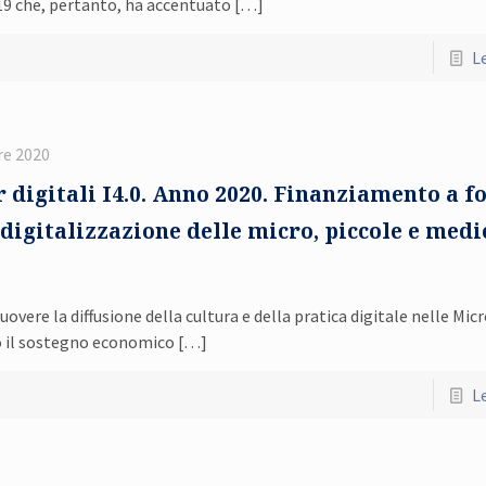
9 che, pertanto, ha accentuato
[…]
Le
e 2020
digitali I4.0. Anno 2020. Finanziamento a f
 digitalizzazione delle micro, piccole e medi
re la diffusione della cultura e della pratica digitale nelle Micr
so il sostegno economico
[…]
Le