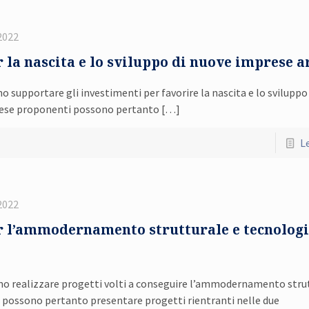
2022
la nascita e lo sviluppo di nuove imprese a
no supportare gli investimenti per favorire la nascita e lo sviluppo
mprese proponenti possono pertanto
[…]
Le
2022
 l’ammodernamento strutturale e tecnologi
ono realizzare progetti volti a conseguire l’ammodernamento stru
possono pertanto presentare progetti rientranti nelle due