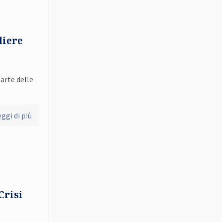
liere
arte delle
ggi di più
Crisi