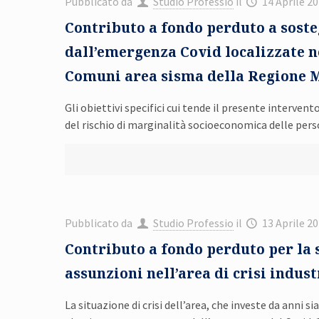
Pubblicato da
Studio Professio
il
14 Aprile 2
Contributo a fondo perduto a sosteg
dall’emergenza Covid localizzate ne
Comuni area sisma della Regione 
Gli obiettivi specifici cui tende il presente interven
del rischio di marginalità socioeconomica delle pers
Pubblicato da
Studio Professio
il
13 Aprile 2
Contributo a fondo perduto per la s
assunzioni nell’area di crisi indu
La situazione di crisi dell’area, che investe da anni s