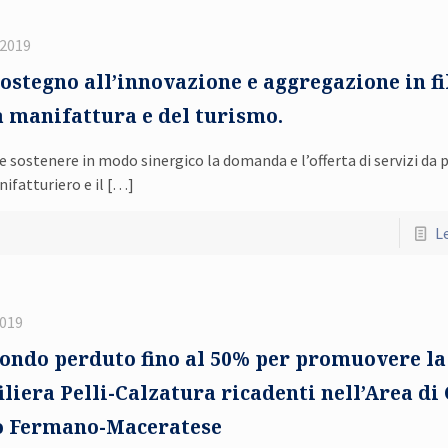
 2019
ostegno all’innovazione e aggregazione in fi
la manifattura e del turismo.
sostenere in modo sinergico la domanda e l’offerta di servizi da p
ifatturiero e il
[…]
Le
2019
fondo perduto fino al 50% per promuovere la
liera Pelli-Calzatura ricadenti nell’Area di 
to Fermano-Maceratese