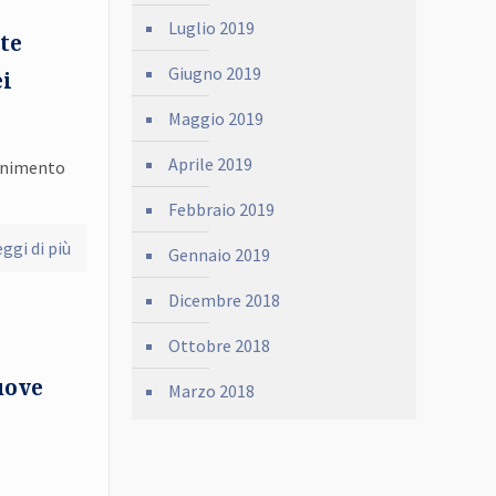
Luglio 2019
te
Giugno 2019
ei
Maggio 2019
Aprile 2019
tenimento
Febbraio 2019
ggi di più
Gennaio 2019
Dicembre 2018
Ottobre 2018
uove
Marzo 2018