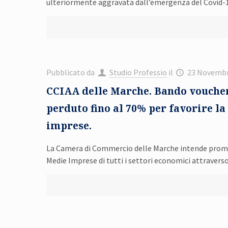
ulteriormente aggravata dall’emergenza del Covid-1
Pubblicato da
Studio Professio
il
23 Novembr
CCIAA delle Marche. Bando voucher 
perduto fino al 70% per favorire la
imprese.
La Camera di Commercio delle Marche intende promuove
Medie Imprese di tutti i settori economici attraver