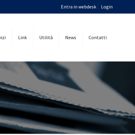
Entra in webdesk
Login
izi
Link
Utilità
News
Contatti