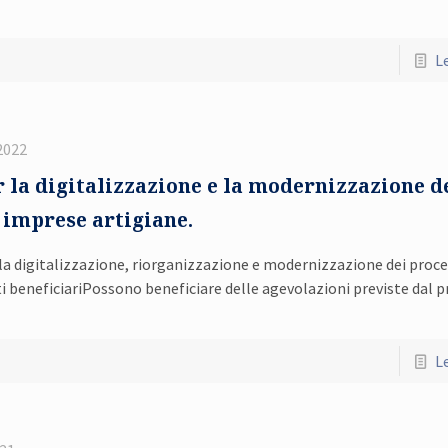
Le
2022
 la digitalizzazione e la modernizzazione d
 imprese artigiane.
lla digitalizzazione, riorganizzazione e modernizzazione dei proce
ti beneficiariPossono beneficiare delle agevolazioni previste dal 
Le