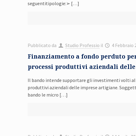
seguentitipologie:➢
[…]
Pubblicato da
Studio Professio
il
4 Febbraio 
Finanziamento a fondo perduto per
processi produttivi aziendali delle
Il bando intende supportare gli investimenti volti a
produttivi aziendali delle imprese artigiane. Sogget
bando le micro
[…]