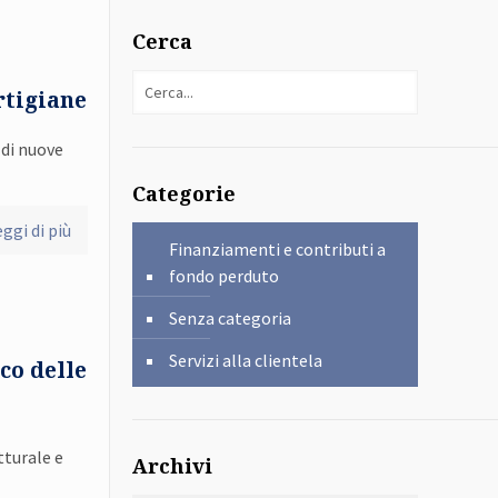
Cerca
rtigiane
 di nuove
Categorie
ggi di più
Finanziamenti e contributi a
fondo perduto
Senza categoria
Servizi alla clientela
co delle
tturale e
Archivi