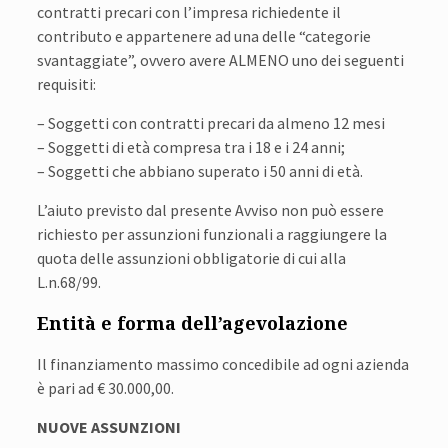
contratti precari con l’impresa richiedente il
contributo e appartenere ad una delle “categorie
svantaggiate”, ovvero avere ALMENO uno dei seguenti
requisiti:
– Soggetti con contratti precari da almeno 12 mesi
– Soggetti di età compresa tra i 18 e i 24 anni;
– Soggetti che abbiano superato i 50 anni di età.
L’aiuto previsto dal presente Avviso non può essere
richiesto per assunzioni funzionali a raggiungere la
quota delle assunzioni obbligatorie di cui alla
L.n.68/99.
Entità e forma dell’agevolazione
Il finanziamento massimo concedibile ad ogni azienda
è pari ad € 30.000,00.
NUOVE ASSUNZIONI