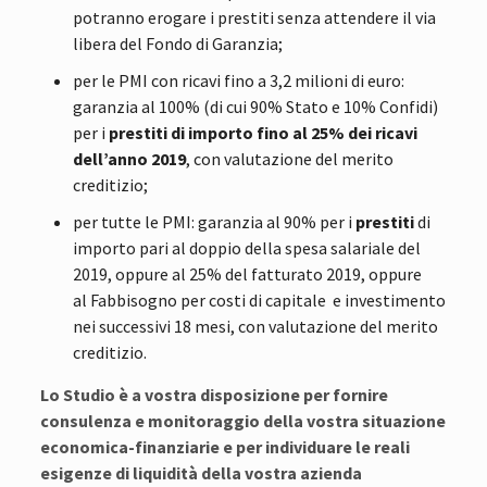
potranno erogare i prestiti senza attendere il via
libera del Fondo di Garanzia;
per le PMI con ricavi fino a 3,2 milioni di euro:
garanzia al 100% (di cui 90% Stato e 10% Confidi)
per i
prestiti di importo fino al 25% dei ricavi
dell’anno 2019
, con valutazione del merito
creditizio;
per tutte le PMI: garanzia al 90% per i
prestiti
di
importo pari al doppio della spesa salariale del
2019, oppure al 25% del fatturato 2019, oppure
al Fabbisogno per costi di capitale e investimento
nei successivi 18 mesi, con valutazione del merito
creditizio.
Lo Studio è a vostra disposizione per fornire
consulenza e monitoraggio della vostra situazione
economica-finanziarie e per individuare le reali
esigenze di liquidità della vostra azienda